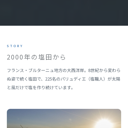
STORY
2000年の塩田から
フランス・ブルターニュ地方の大西洋岸。8世紀から変わら
ぬ姿で続く塩田で、225名のパリュディエ（塩職人）が太陽
と風だけで塩を作り続けています。