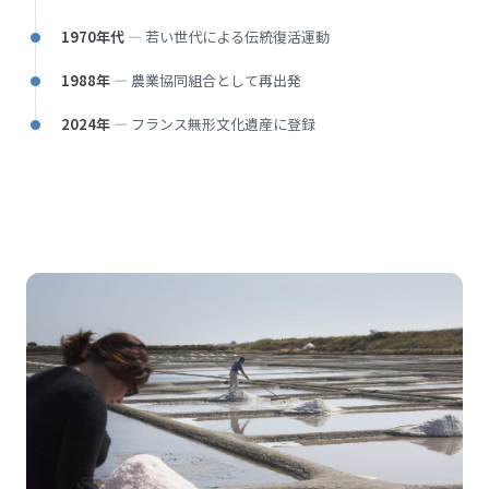
1970年代
— 若い世代による伝統復活運動
1988年
— 農業協同組合として再出発
2024年
— フランス無形文化遺産に登録